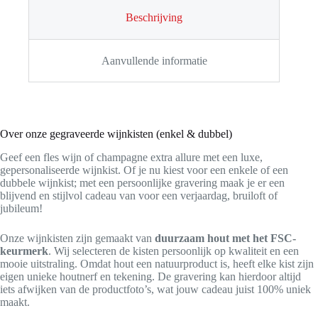
Beschrijving
Aanvullende informatie
Over onze gegraveerde wijnkisten (enkel & dubbel)
Geef een fles wijn of champagne extra allure met een luxe,
gepersonaliseerde wijnkist. Of je nu kiest voor een enkele of een
dubbele wijnkist; met een persoonlijke gravering maak je er een
blijvend en stijlvol cadeau van voor een verjaardag, bruiloft of
jubileum!
Onze wijnkisten zijn gemaakt van
duurzaam hout met het FSC-
keurmerk
. Wij selecteren de kisten persoonlijk op kwaliteit en een
mooie uitstraling. Omdat hout een natuurproduct is, heeft elke kist zijn
eigen unieke houtnerf en tekening. De gravering kan hierdoor altijd
iets afwijken van de productfoto’s, wat jouw cadeau juist 100% uniek
maakt.