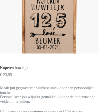
Koperen huwelijk
€
23,95
Maak jou gegraveerde wijnkist uniek door een persoonlijke
touche.
Personaliseer jou wijnkist gemakkelijk door de onderstaande
velden in te vullen.
Wil je een andere wijziging aanbrengen? Vul dan zo