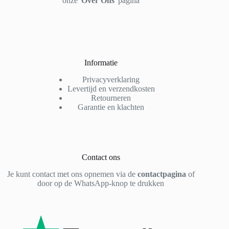
onze '
Over Ons
' pagina
Informatie
Privacyverklaring
Levertijd en verzendkosten
Retourneren
Garantie en klachten
Contact ons
Je kunt contact met ons opnemen via de
contactpagina
of
door op de WhatsApp-knop te drukken