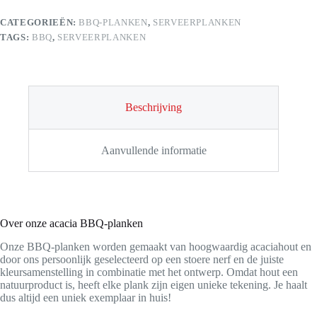
aantal
CATEGORIEËN:
BBQ-PLANKEN
,
SERVEERPLANKEN
TAGS:
BBQ
,
SERVEERPLANKEN
Beschrijving
Aanvullende informatie
Over onze acacia BBQ-planken
Onze BBQ-planken worden gemaakt van hoogwaardig acaciahout en
door ons persoonlijk geselecteerd op een stoere nerf en de juiste
kleursamenstelling in combinatie met het ontwerp. Omdat hout een
natuurproduct is, heeft elke plank zijn eigen unieke tekening. Je haalt
dus altijd een uniek exemplaar in huis!