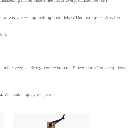
menstelling in combinatie met het ontwerp. Omdat hout een
t ontwerp. Is een opmerking onduidelijk? Dan hoor je dat direct van
jft.
en milde zeep, en droog hem rechtop op. Smeer hem af en toe opnieuw
a
. We denken graag met je mee!