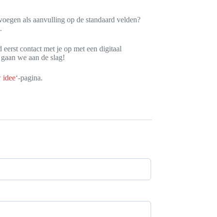
oevoegen als aanvulling op de standaard velden?
.
eerst contact met je op met een digitaal
, gaan we aan de slag!
 idee
‘-pagina.