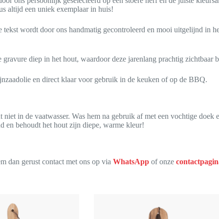
ons persoonlijk geselecteerd op een stoere nerf en de juiste kleursa
us altijd een uniek exemplaar in huis!
 tekst wordt door ons handmatig gecontroleerd en mooi uitgelijnd in he
avure diep in het hout, waardoor deze jarenlang prachtig zichtbaar bli
jnzaadolie en direct klaar voor gebruik in de keuken of op de BBQ.
niet in de vaatwasser. Was hem na gebruik af met een vochtige doek 
tend en behoudt het hout zijn diepe, warme kleur!
eem dan gerust contact met ons op via
WhatsApp
of onze
contactpagin