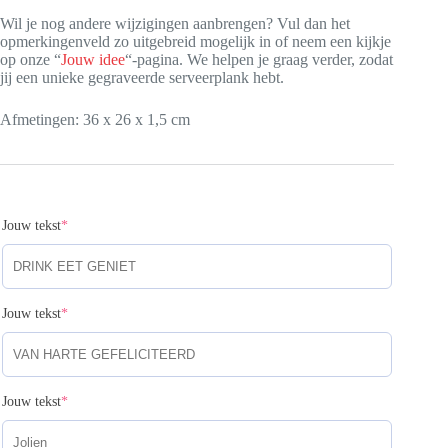
Wil je nog andere wijzigingen aanbrengen? Vul dan het
opmerkingenveld zo uitgebreid mogelijk in of neem een kijkje
op onze “
Jouw idee
“-pagina. We helpen je graag verder, zodat
jij een unieke gegraveerde serveerplank hebt.
Afmetingen: 36 x 26 x 1,5 cm
(required)
Jouw tekst
*
(required)
Jouw tekst
*
(required)
Jouw tekst
*