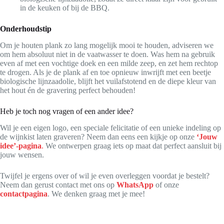
in de keuken of bij de BBQ.
Onderhoudstip
Om je houten plank zo lang mogelijk mooi te houden, adviseren we
om hem absoluut niet in de vaatwasser te doen. Was hem na gebruik
even af met een vochtige doek en een milde zeep, en zet hem rechtop
te drogen. Als je de plank af en toe opnieuw inwrijft met een beetje
biologische lijnzaadolie, blijft het vuilafstotend en de diepe kleur van
het hout én de gravering perfect behouden!
Heb je toch nog vragen of een ander idee?
Wil je een eigen logo, een speciale felicitatie of een unieke indeling op
de wijnkist laten graveren? Neem dan eens een kijkje op onze
‘Jouw
idee’-pagina
.
We ontwerpen graag iets op maat dat perfect aansluit bij
jouw wensen.
Twijfel je ergens over of wil je even overleggen voordat je bestelt?
Neem dan gerust contact met ons op
WhatsApp
of onze
contactpagina
. We denken graag met je mee!