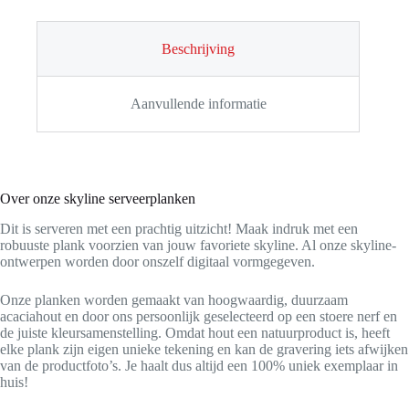
Beschrijving
Aanvullende informatie
Over onze skyline serveerplanken
Dit is serveren met een prachtig uitzicht! Maak indruk met een
robuuste plank voorzien van jouw favoriete skyline. Al onze skyline-
ontwerpen worden door onszelf digitaal vormgegeven.
Onze planken worden gemaakt van hoogwaardig, duurzaam
acaciahout en door ons persoonlijk geselecteerd op een stoere nerf en
de juiste kleursamenstelling. Omdat hout een natuurproduct is, heeft
elke plank zijn eigen unieke tekening en kan de gravering iets afwijken
van de productfoto’s. Je haalt dus altijd een 100% uniek exemplaar in
huis!