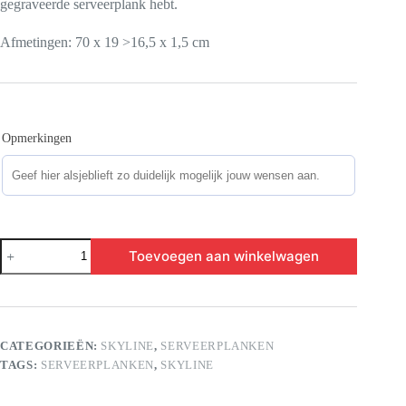
gegraveerde serveerplank hebt.
Afmetingen: 70 x 19 >16,5 x 1,5 cm
Opmerkingen
Skyline
Toevoegen aan winkelwagen
Goes
aantal
CATEGORIEËN:
SKYLINE
,
SERVEERPLANKEN
TAGS:
SERVEERPLANKEN
,
SKYLINE