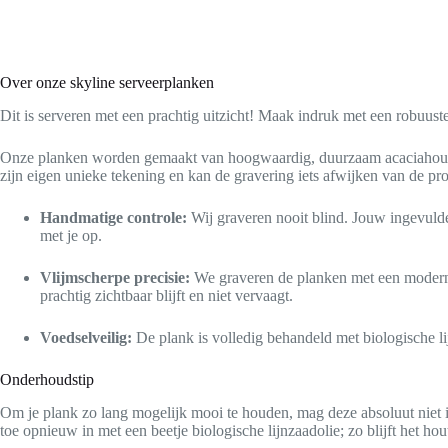
Over onze skyline serveerplanken
Dit is serveren met een prachtig uitzicht! Maak indruk met een robuus
Onze planken worden gemaakt van hoogwaardig, duurzaam acaciahout en 
zijn eigen unieke tekening en kan de gravering iets afwijken van de pro
Handmatige controle:
Wij graveren nooit blind. Jouw ingevulde
met je op.
Vlijmscherpe precisie:
We graveren de planken met een moderne
prachtig zichtbaar blijft en niet vervaagt.
Voedselveilig:
De plank is volledig behandeld met biologische li
Onderhoudstip
Om je plank zo lang mogelijk mooi te houden, mag deze absoluut niet 
toe opnieuw in met een beetje biologische lijnzaadolie; zo blijft het h