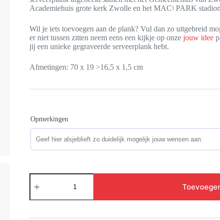
Academiehuis grote kerk Zwolle en het MACᶾ PARK stadio
Wil je iets toevoegen aan de plank? Vul dan zo uitgebreid mo
er niet tussen zitten neem eens een kijkje op onze
jouw idee
pa
jij een unieke gegraveerde serveerplank hebt.
Afmetingen: 70 x 19 >16,5 x 1,5 cm
Opmerkingen
Skyline
Zwolle
Toevoegen
aantal