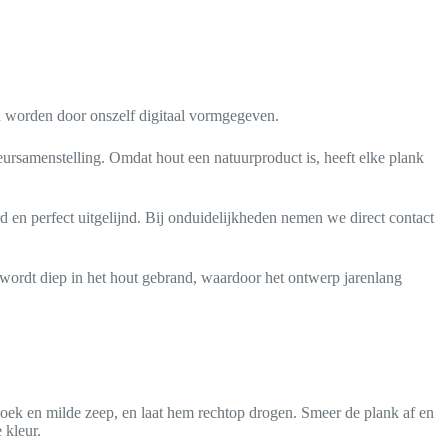
en worden door onszelf digitaal vormgegeven.
ursamenstelling. Omdat hout een natuurproduct is, heeft elke plank
 en perfect uitgelijnd. Bij onduidelijkheden nemen we direct contact
rdt diep in het hout gebrand, waardoor het ontwerp jarenlang
oek en milde zeep, en laat hem rechtop drogen. Smeer de plank af en
 kleur.