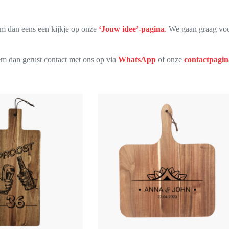
eem dan eens een kijkje op onze
‘Jouw idee’-pagina
.
We gaan graag voor
eem dan gerust contact met ons op via
WhatsApp
of onze
contactpagin